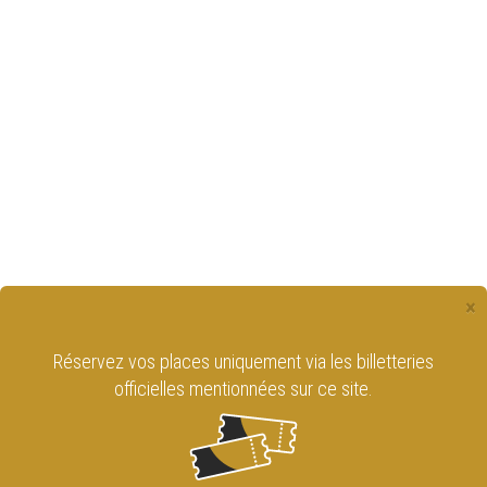
×
Réservez vos places uniquement via les billetteries
officielles mentionnées sur ce site.