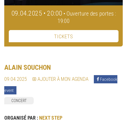
09.04.2025 • 20:00
• Ouverture des portes :
19:00
TICKETS
ALAIN SOUCHON
09.04.2025
AJOUTER À MON AGENDA
Facebook
event
CONCERT
ORGANISÉ PAR :
NEXT STEP