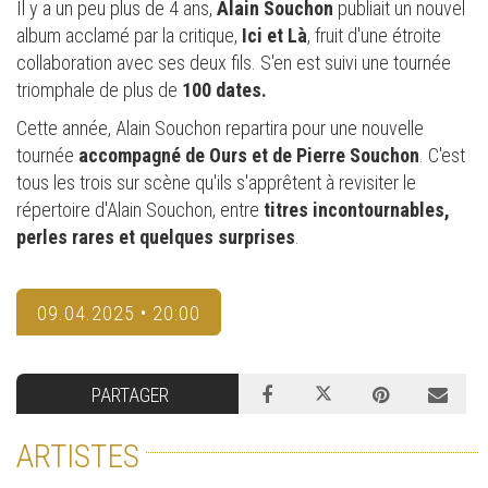
Il y a un peu plus de 4 ans,
Alain Souchon
publiait un nouvel
album acclamé par la critique,
Ici et Là
, fruit d'une étroite
collaboration avec ses deux fils. S'en est suivi une tournée
triomphale de plus de
100 dates.
Cette année, Alain Souchon repartira pour une nouvelle
tournée
accompagné de Ours et de Pierre Souchon
. C'est
tous les trois sur scène qu'ils s'apprêtent à revisiter le
répertoire d'Alain Souchon, entre
titres incontournables,
perles rares et quelques surprises
.
09.04.2025 • 20:00
PARTAGER
ARTISTES