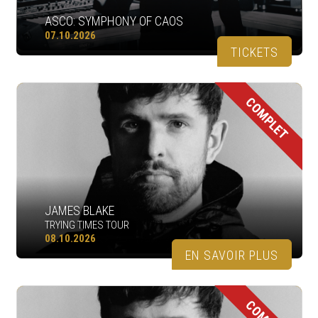
ASCO: SYMPHONY OF CAOS
07.10.2026
TICKETS
COMPLET
JAMES BLAKE
TRYING TIMES TOUR
08.10.2026
EN SAVOIR PLUS