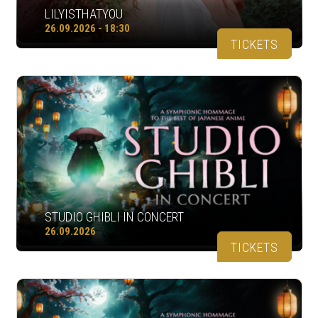
LILYISTHATYOU
26.09.2026 - 18:30
TICKETS
STUDIO GHIBLI IN CONCERT
26.09.2026
TICKETS