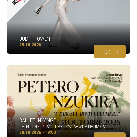
JUDITH OWEN
29.10.2026
TICKETS
BALLET INYANGE
PETERO NZUKIRA : UTABUSYA ABWITA UBUMERA
30.10.2026 - 19:00