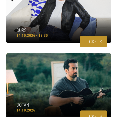
OURS
14.10.2026 - 18:30
TICKETS
DOTAN
14.10.2026
TICKETS