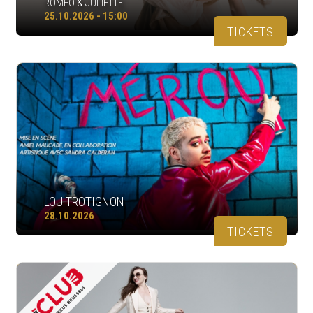
ROMÉO & JULIETTE
25.10.2026 - 15:00
TICKETS
LOU TROTIGNON
28.10.2026
TICKETS