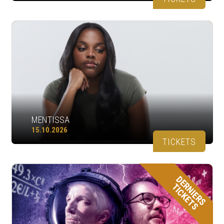
MENTISSA
15.10.2026
TICKETS
DERNIERS
TICKETS