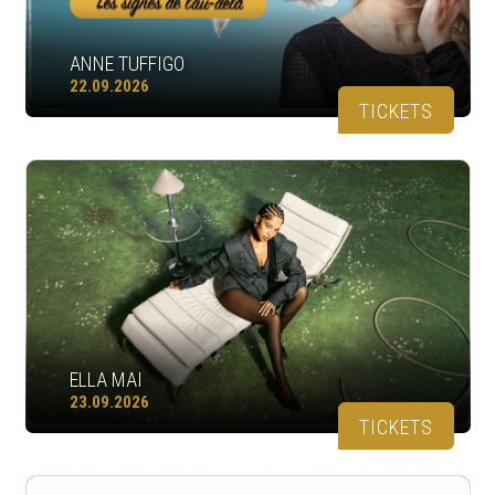
ANNE TUFFIGO
22.09.2026
TICKETS
ELLA MAI
23.09.2026
TICKETS