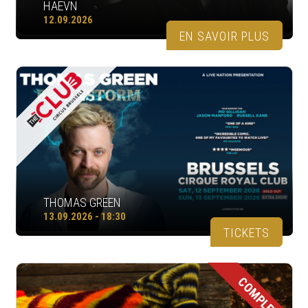
HAEVN
12.09.2026
EN SAVOIR PLUS
THOMAS GREEN
13.09.2026 - 18:30
TICKETS
COMPLET