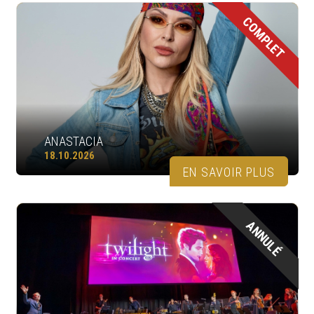
COMPLET
ANASTACIA
18.10.2026
EN SAVOIR PLUS
ANNULÉ