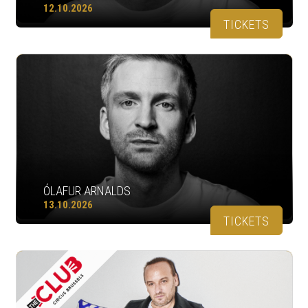
12.10.2026
TICKETS
ÓLAFUR ARNALDS
13.10.2026
TICKETS