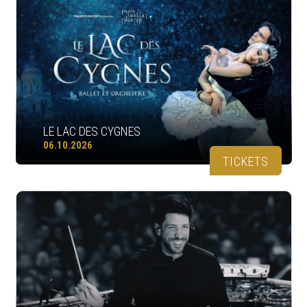
LE LAC DES CYGNES
06.10.2026
TICKETS