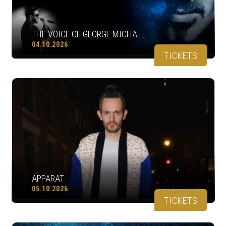
THE VOICE OF GEORGE MICHAEL
04.10.2026
TICKETS
APPARAT
05.10.2026
TICKETS