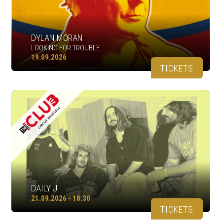
DYLAN MORAN
LOOKING FOR TROUBLE
19.09.2026
TICKETS
DAILY J
21.09.2026 - 18:30
TICKETS