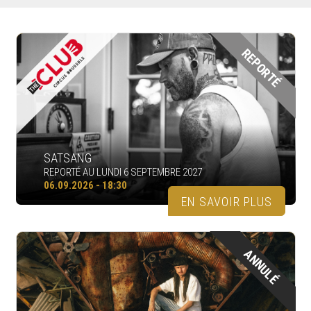
REPORTÉ
SATSANG
REPORTÉ AU LUNDI 6 SEPTEMBRE 2027
06.09.2026 - 18:30
EN SAVOIR PLUS
ANNULÉ