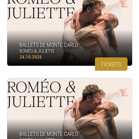
BALLETS DE MONTE CARLO
ROMÉO & JULIETTE
24.10.2026
TICKETS
BALLETS DE MONTE CARLO