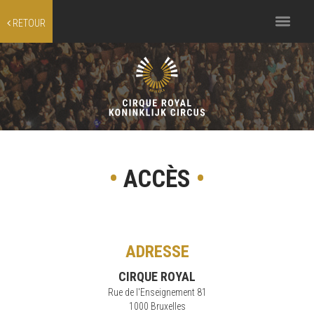
Toggle
RETOUR
navigation
•
ACCÈS
•
ADRESSE
CIRQUE ROYAL
Rue de l'Enseignement 81
1000 Bruxelles