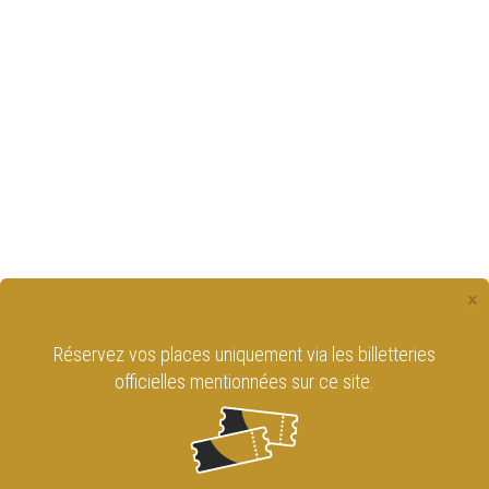
×
Réservez vos places uniquement via les billetteries
officielles mentionnées sur ce site.