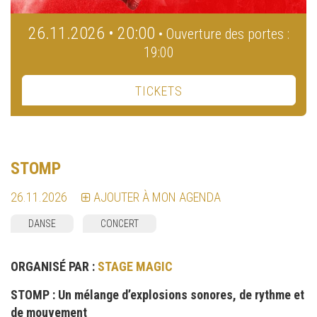
26.11.2026 • 20:00
• Ouverture des portes :
19:00
TICKETS
STOMP
26.11.2026
AJOUTER À MON AGENDA
DANSE
CONCERT
ORGANISÉ PAR :
STAGE MAGIC
STOMP : Un mélange d’explosions sonores, de rythme et
de mouvement