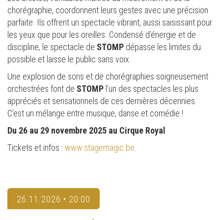
chorégraphie, coordonnent leurs gestes avec une précision
parfaite. Ils offrent un spectacle vibrant, aussi saisissant pour
les yeux que pour les oreilles. Condensé d’énergie et de
discipline, le spectacle de
STOMP
dépasse les limites du
possible et laisse le public sans voix.
Une explosion de sons et de chorégraphies soigneusement
orchestrées font de
STOMP
l’un des spectacles les plus
appréciés et sensationnels de ces dernières décennies.
C’est un mélange entre musique, danse et comédie !
Du 26 au 29 novembre 2025 au Cirque Royal
Tickets et infos :
www.stagemagic.be
.
26.11.2026 • 20:00