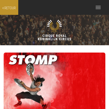
Toggle
RETOUR
navigation