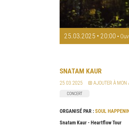
25.03.2025 • 20:00
• Ouv
SNATAM KAUR
25.03.2025
AJOUTER À MON
CONCERT
ORGANISÉ PAR :
SOUL HAPPENI
Snatam Kaur - Heartflow Tour