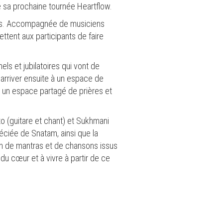
 sa prochaine tournée Heartflow.
ras. Accompagnée de musiciens
ttent aux participants de faire
s et jubilatoires qui vont de
r arriver ensuite à un espace de
 à un espace partagé de prières et
o (guitare et chant) et Sukhmani
éciée de Snatam, ainsi que la
ion de mantras et de chansons issus
du cœur et à vivre à partir de ce