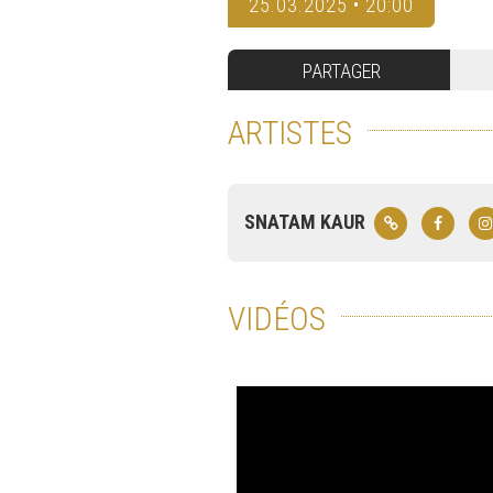
25.03.2025 • 20:00
PARTAGER
ARTISTES
SNATAM KAUR
VIDÉOS