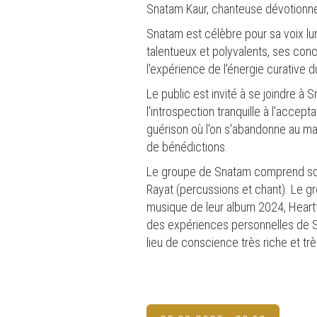
Snatam Kaur, chanteuse dévotionne
Snatam est célèbre pour sa voix 
talentueux et polyvalents, ses con
l'expérience de l'énergie curative d
Le public est invité à se joindre 
l'introspection tranquille à l'accep
guérison où l'on s'abandonne au man
de bénédictions.
Le groupe de Snatam comprend son p
Rayat (percussions et chant). Le g
musique de leur album 2024, Heartf
des expériences personnelles de Sn
lieu de conscience très riche et tr