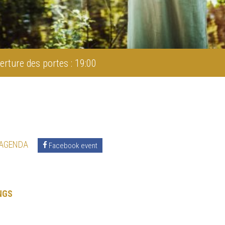
erture des portes : 19:00
 AGENDA
Facebook event
NGS