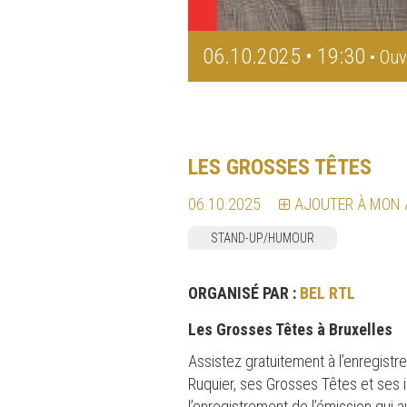
06.10.2025 • 19:30
• Ouv
LES GROSSES TÊTES
06.10.2025
AJOUTER À MON
STAND-UP/HUMOUR
ORGANISÉ PAR :
BEL RTL
Les Grosses Têtes à Bruxelles
Assistez gratuitement à l’enregist
Ruquier, ses Grosses Têtes et ses 
l’enregistrement de l’émission qui 