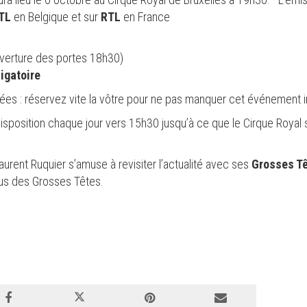
TL
en Belgique et sur
RTL
en France
verture des portes 18h30)
ligatoire
tées : réservez vite la vôtre pour ne pas manquer cet événement in
sposition chaque jour vers 15h30 jusqu’à ce que le Cirque Royal s
urent Ruquier s’amuse à revisiter l’actualité avec ses
Grosses T
us des Grosses Têtes.