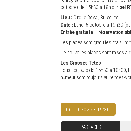
octobre) de 15h30 à 18h sur
bel R
Lieu :
Cirque Royal, Bruxelles
Date :
Lundi 6 octobre à 19h30 (ou
Entrée gratuite – réservation ob
Les places sont gratuites mais limi
De nouvelles places sont mises à di
Les Grosses Têtes
Tous les jours de 15h30 à 18h00, La
humeur sont toujours au rendez-vo
06.10.2025 • 19:30
PARTAGER