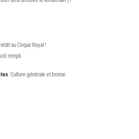
édit au Cirque Royal !
oit rempli.
êtes
. Culture générale et bonne