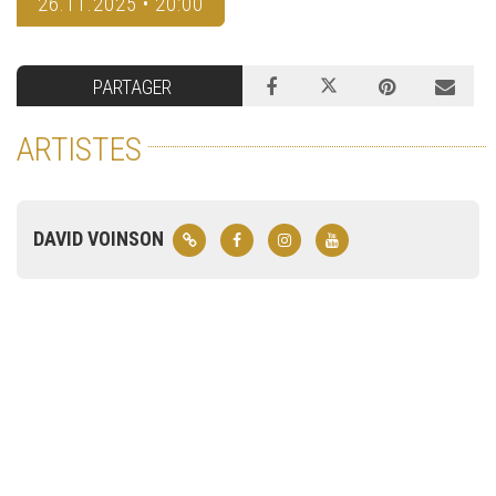
26.11.2025 • 20:00
PARTAGER
ARTISTES
DAVID VOINSON