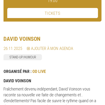
19:00
TICKETS
DAVID VOINSON
26.11.2025
AJOUTER À MON AGENDA
STAND-UP/HUMOUR
ORGANISÉ PAR :
OD LIVE
DAVID VOINSON
Fraîchement devenu indépendant, David Voinson vous
raconte sa nouvelle vie faite de changements et…
d’endettements! Pas facile de suivre le rythme quand on a