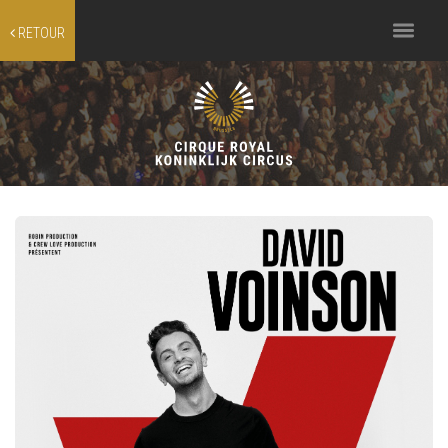
Toggle
RETOUR
navigation