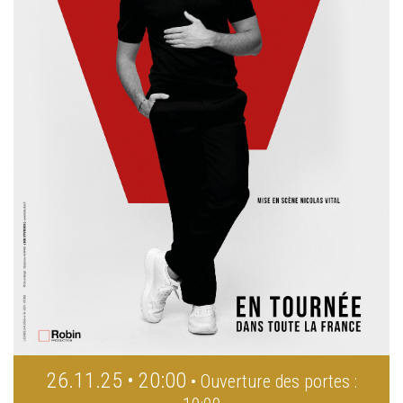
26.11.25 • 20:00
• Ouverture des portes :