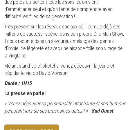
des potes qui sortent tous les soirs, qu’on vient
d’emménager seul et qu’on tente de comprendre avec
difficulté les filles de sa génération !
Très présent sur les réseaux sociaux où il cumule déjà des
millions de vues, sur scène, dans son propre One Man Show,
il nous raconte dans un savoureux mélange des genres,
d'ironie, de légèreté et avec une aisance folle son virage de
la vingtaine!
Mêlant stand-up et sketchs, venez découvrir la jeune et
trépidante vie de David Voinson !
Durée : 1H15
La presse en parle :
« Venez découvrir sa personnalité attachante et son humour
percutant lors de ses prochaines dates ! » -
Sud Ouest