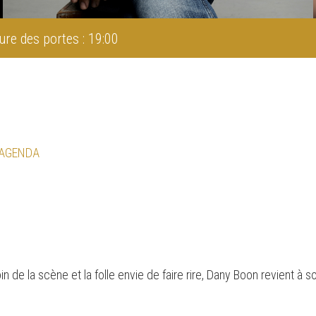
ure des portes : 19:00
 AGENDA
in de la scène et la folle envie de faire rire, Dany Boon revient à 