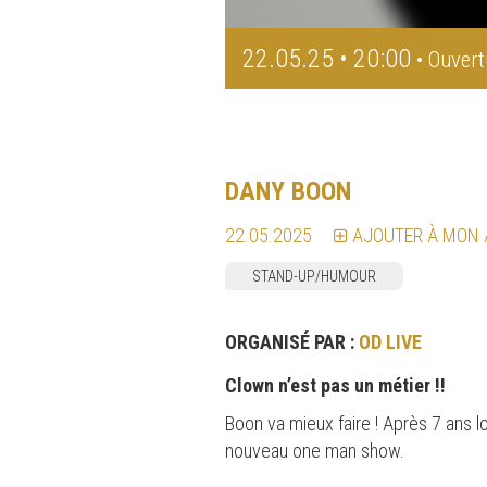
22.05.25 • 20:00
• Ouvert
DANY BOON
22.05.2025
AJOUTER À MON
STAND-UP/HUMOUR
ORGANISÉ PAR :
OD LIVE
Clown n’est pas un métier !!
Boon va mieux faire ! Après 7 ans lo
nouveau one man show.