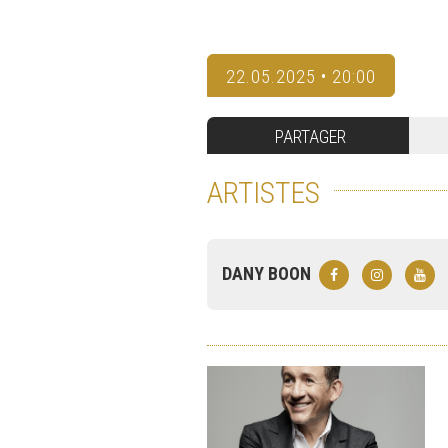
22.05.2025 • 20:00
PARTAGER
ARTISTES
DANY BOON