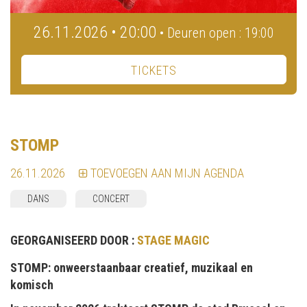
26.11.2026 • 20:00
• Deuren open : 19:00
TICKETS
STOMP
26.11.2026
TOEVOEGEN AAN MIJN AGENDA
DANS
CONCERT
GEORGANISEERD DOOR :
STAGE MAGIC
STOMP: onweerstaanbaar creatief, muzikaal en
komisch