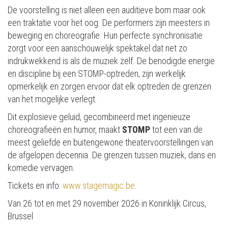
De voorstelling is niet alleen een auditieve bom maar ook
een traktatie voor het oog. De performers zijn meesters in
beweging en choreografie. Hun perfecte synchronisatie
zorgt voor een aanschouwelijk spektakel dat net zo
indrukwekkend is als de muziek zelf. De benodigde energie
en discipline bij een STOMP-optreden, zijn werkelijk
opmerkelijk en zorgen ervoor dat elk optreden de grenzen
van het mogelijke verlegt​.
Dit explosieve geluid, gecombineerd met ingenieuze
choreografieën en humor, maakt
STOMP
tot een van de
meest geliefde en buitengewone theatervoorstellingen van
de afgelopen decennia​. De grenzen tussen muziek, dans en
komedie vervagen.
Tickets en info:
www.stagemagic.be
.
Van 26 tot en met 29 november 2026 in Koninklijk Circus,
Brussel