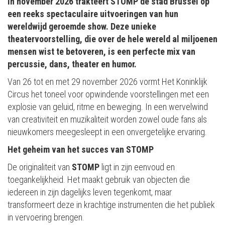
In november 2026 trakteert STOMP de stad Brussel op
een reeks spectaculaire uitvoeringen van hun
wereldwijd geroemde show. Deze unieke
theatervoorstelling, die over de hele wereld al miljoenen
mensen wist te betoveren, is een perfecte mix van
percussie, dans, theater en humor.
Van 26 tot en met 29 november 2026 vormt Het Koninklijk
Circus het toneel voor opwindende voorstellingen met een
explosie van geluid, ritme en beweging. In een wervelwind
van creativiteit en muzikaliteit worden zowel oude fans als
nieuwkomers meegesleept in een onvergetelijke ervaring.
Het geheim van het succes van STOMP
De originaliteit van
STOMP
ligt in zijn eenvoud en
toegankelijkheid. Het maakt gebruik van objecten die
iedereen in zijn dagelijks leven tegenkomt, maar
transformeert deze in krachtige instrumenten die het publiek
in vervoering brengen.