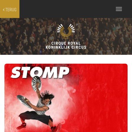
Toggle
TERUG
navigation