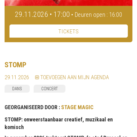
29.11.2026 • 17:00
• Deuren open : 16:00
TICKETS
STOMP
29.11.2026
TOEVOEGEN AAN MIJN AGENDA
DANS
CONCERT
GEORGANISEERD DOOR :
STAGE MAGIC
STOMP: onweerstaanbaar creatief, muzikaal en
komisch