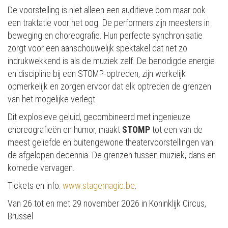
De voorstelling is niet alleen een auditieve bom maar ook
een traktatie voor het oog. De performers zijn meesters in
beweging en choreografie. Hun perfecte synchronisatie
zorgt voor een aanschouwelijk spektakel dat net zo
indrukwekkend is als de muziek zelf. De benodigde energie
en discipline bij een STOMP-optreden, zijn werkelijk
opmerkelijk en zorgen ervoor dat elk optreden de grenzen
van het mogelijke verlegt​.
Dit explosieve geluid, gecombineerd met ingenieuze
choreografieën en humor, maakt
STOMP
tot een van de
meest geliefde en buitengewone theatervoorstellingen van
de afgelopen decennia​. De grenzen tussen muziek, dans en
komedie vervagen.
Tickets en info:
www.stagemagic.be
.
Van 26 tot en met 29 november 2026 in Koninklijk Circus,
Brussel