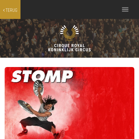
Toggle
TERUG
navigation