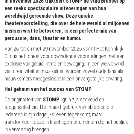
In november 2026 trakteert STOMP de stad Brussel op
een reeks spectaculaire uitvoeringen van hun
wereldwijd geroemde show. Deze unieke
theatervoorstelling, die over de hele wereld al miljoenen
mensen wist te betoveren, is een perfecte mix van
percussie, dans, theater en humor.
Van 26 tot en met 29 november 2026 vormt Het Koninklijk
Circus het toneel voor opwindende voorstellingen met een
explosie van geluid, ritme en beweging. In een wervelwind
van creativiteit en muzikaliteit worden zowel oude fans als
nieuwkomers meegesleept in een onvergetelijke ervaring.
Het geheim van het succes van STOMP
De originaliteit van
STOMP
ligt in zijn eenvoud en
toegankelijkheid. Het maakt gebruik van objecten die
iedereen in zijn dagelijks leven tegenkomt, maar
transformeert deze in krachtige instrumenten die het publiek
in vervoering brengen.