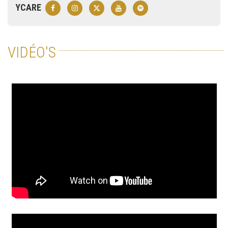
YCARE
VIDÉO'S