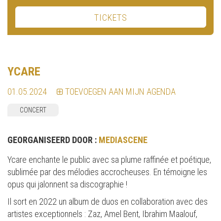
TICKETS
YCARE
01.05.2024
TOEVOEGEN AAN MIJN AGENDA
CONCERT
GEORGANISEERD DOOR :
MEDIASCENE
Ycare enchante le public avec sa plume raffinée et poétique,
sublimée par des mélodies accrocheuses. En témoigne les
opus qui jalonnent sa discographie !
Il sort en 2022 un album de duos en collaboration avec des
artistes exceptionnels : Zaz, Amel Bent, Ibrahim Maalouf,