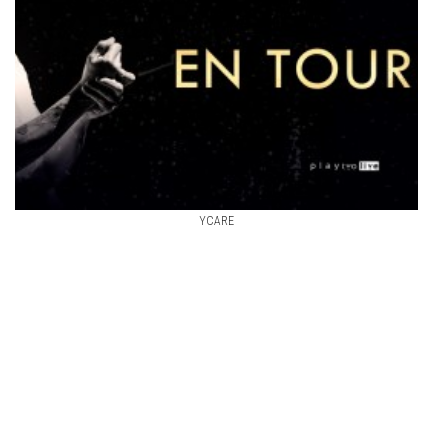
YCARE