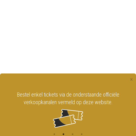
×
Bestel enkel tickets via de onderstaande officiële
verkoopkanalen vermeld op deze website.