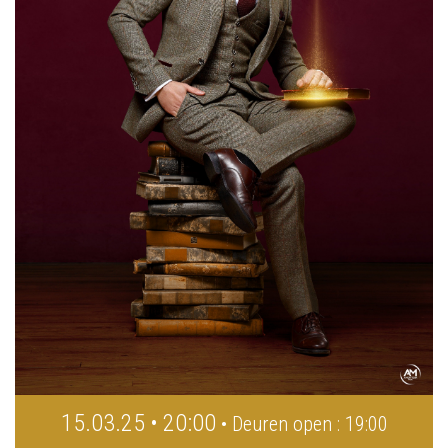
15.03.25 • 20:00
• Deuren open : 19:00