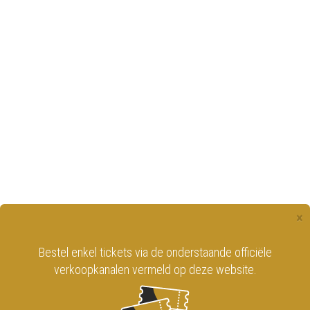
×
Bestel enkel tickets via de onderstaande officiële
verkoopkanalen vermeld op deze website.