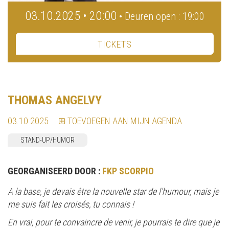
03.10.2025 • 20:00
• Deuren open : 19:00
TICKETS
THOMAS ANGELVY
03.10.2025
TOEVOEGEN AAN MIJN AGENDA
STAND-UP/HUMOR
GEORGANISEERD DOOR :
FKP SCORPIO
A la base, je devais être la nouvelle star de l'humour, mais je
me suis fait les croisés, tu connais !
En vrai, pour te convaincre de venir, je pourrais te dire que je