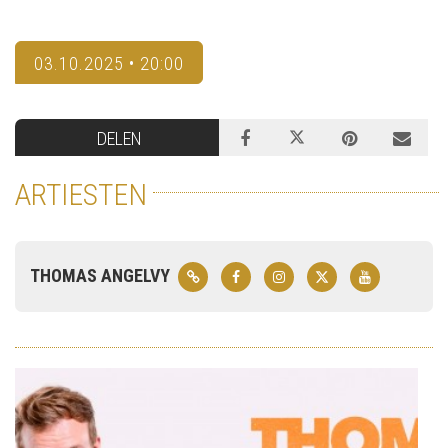
03.10.2025 • 20:00
DELEN
ARTIESTEN
THOMAS ANGELVY