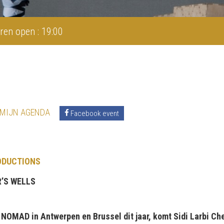
ren open : 19:00
 MIJN AGENDA
Facebook event
ODUCTIONS
’S WELLS
 NOMAD in Antwerpen en Brussel dit jaar, komt Sidi Larbi Che