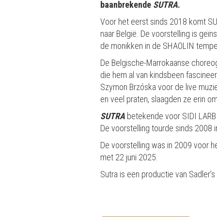
baanbrekende
SUTRA
.
Voor het eerst sinds 2018 komt S
naar België. De voorstelling is geïn
de monikken in de SHAOLIN tempe
De Belgische-Marrokaanse choreogr
die hem al van kindsbeen fascinee
Szymon Brzóska voor de live muzi
en veel praten, slaagden ze erin om
SUTRA
betekende voor SIDI LARBI
De voorstelling tourde sinds 2008 
De voorstelling was in 2009 voor he
met 22 juni 2025.
Sutra is een productie van Sadler’