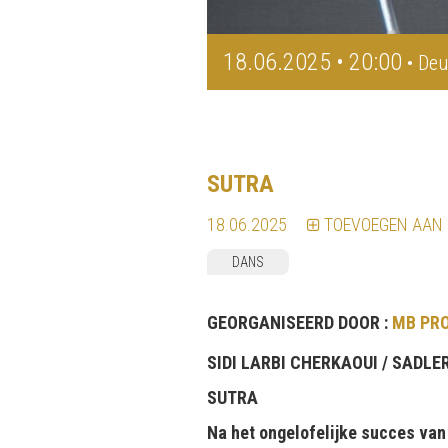
18.06.2025 • 20:00
• Deu
SUTRA
18.06.2025
TOEVOEGEN AAN
DANS
GEORGANISEERD DOOR :
MB PR
SIDI LARBI CHERKAOUI /
SADLER
SUTRA
Na het ongelofelijke succes van