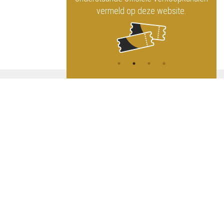
vermeld op deze website.
A
NG