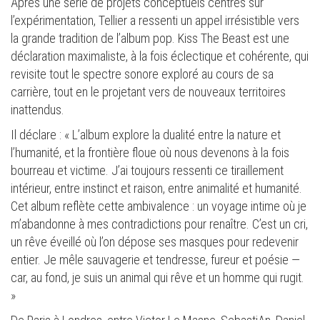
Après une série de projets conceptuels centrés sur
l’expérimentation, Tellier a ressenti un appel irrésistible vers
la grande tradition de l’album pop. Kiss The Beast est une
déclaration maximaliste, à la fois éclectique et cohérente, qui
revisite tout le spectre sonore exploré au cours de sa
carrière, tout en le projetant vers de nouveaux territoires
inattendus.
Il déclare : « L’album explore la dualité entre la nature et
l’humanité, et la frontière floue où nous devenons à la fois
bourreau et victime. J’ai toujours ressenti ce tiraillement
intérieur, entre instinct et raison, entre animalité et humanité.
Cet album reflète cette ambivalence : un voyage intime où je
m’abandonne à mes contradictions pour renaître. C’est un cri,
un rêve éveillé où l’on dépose ses masques pour redevenir
entier. Je mêle sauvagerie et tendresse, fureur et poésie —
car, au fond, je suis un animal qui rêve et un homme qui rugit.
»