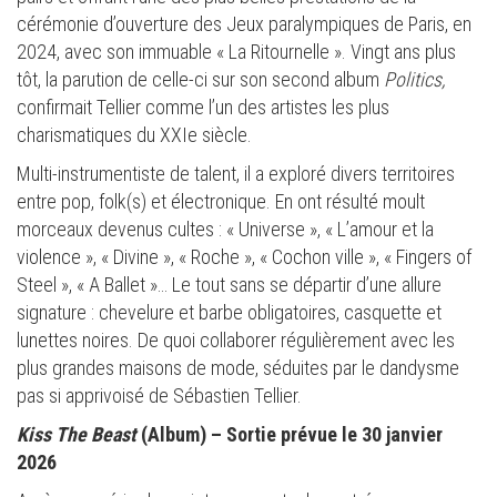
cérémonie d’ouverture des Jeux paralympiques de Paris, en
2024, avec son immuable « La Ritournelle ». Vingt ans plus
tôt, la parution de celle-ci sur son second album
Politics,
confirmait Tellier comme l’un des artistes les plus
charismatiques du XXIe siècle.
Multi-instrumentiste de talent, il a exploré divers territoires
entre pop, folk(s) et électronique. En ont résulté moult
morceaux devenus cultes : « Universe », « L’amour et la
violence », « Divine », « Roche », « Cochon ville », « Fingers of
Steel », « A Ballet »… Le tout sans se départir d’une allure
signature : chevelure et barbe obligatoires, casquette et
lunettes noires. De quoi collaborer régulièrement avec les
plus grandes maisons de mode, séduites par le dandysme
pas si apprivoisé de Sébastien Tellier.
Kiss
The
Beast
(Album) – Sortie prévue le 30 janvier
2026