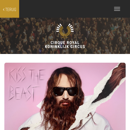
Toggle
TERUG
navigation