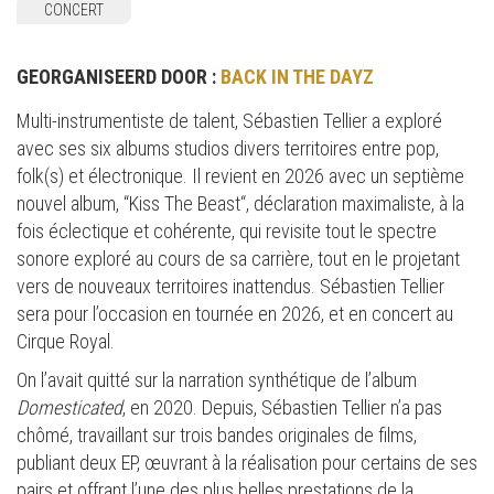
CONCERT
GEORGANISEERD DOOR :
BACK IN THE DAYZ
Multi-instrumentiste de talent, Sébastien Tellier a exploré
avec ses six albums studios divers territoires entre pop,
folk(s) et électronique. Il revient en 2026 avec un septième
nouvel album, “Kiss The Beast“, déclaration maximaliste, à la
fois éclectique et cohérente, qui revisite tout le spectre
sonore exploré au cours de sa carrière, tout en le projetant
vers de nouveaux territoires inattendus. Sébastien Tellier
sera pour l’occasion en tournée en 2026, et en concert au
Cirque Royal.
On l’avait quitté sur la narration synthétique de l’album
Domesticated
, en 2020. Depuis, Sébastien Tellier n’a pas
chômé, travaillant sur trois bandes originales de films,
publiant deux EP, œuvrant à la réalisation pour certains de ses
pairs et offrant l’une des plus belles prestations de la