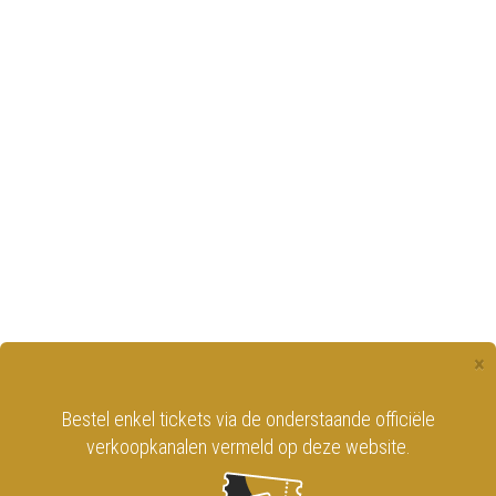
×
Bestel enkel tickets via de onderstaande officiële
verkoopkanalen vermeld op deze website.