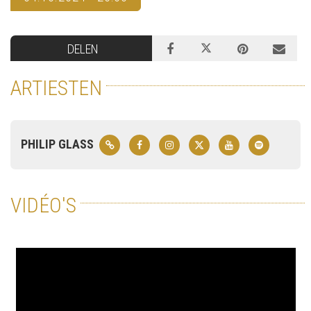
DELEN
ARTIESTEN
PHILIP GLASS
VIDÉO'S