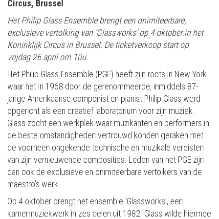
Circus, Brussel
Het Philip Glass Ensemble brengt een onimiteerbare,
exclusieve vertolking van ‘Glassworks’ op 4 oktober in het
Koninklijk Circus in Brussel. De ticketverkoop start op
vrijdag 26 april om 10u.
Het Philip Glass Ensemble (PGE) heeft zijn roots in New York
waar het in 1968 door de gerenommeerde, inmiddels 87-
jarige Amerikaanse componist en pianist Philip Glass werd
opgericht als een creatief laboratorium voor zijn muziek.
Glass zocht een werkplek waar muzikanten en performers in
de beste omstandigheden vertrouwd konden geraken met
de voorheen ongekende technische en muzikale vereisten
van zijn vernieuwende composities. Leden van het PGE zijn
dan ook de exclusieve en onimiteerbare vertolkers van de
maestro’s werk.
Op 4 oktober brengt het ensemble ‘Glassworks’, een
kamermuziekwerk in zes delen uit 1982. Glass wilde hiermee