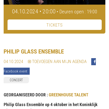
04.10.2024 • 20:00
• Deuren open : 19:00
TICKETS
PHILIP GLASS ENSEMBLE
04.10.2024
TOEVOEGEN AAN MIJN AGENDA
Facebook event
CONCERT
GEORGANISEERD DOOR :
GREENHOUSE TALENT
Philip Glass Ensemble op 4 oktober in het Koninklijk