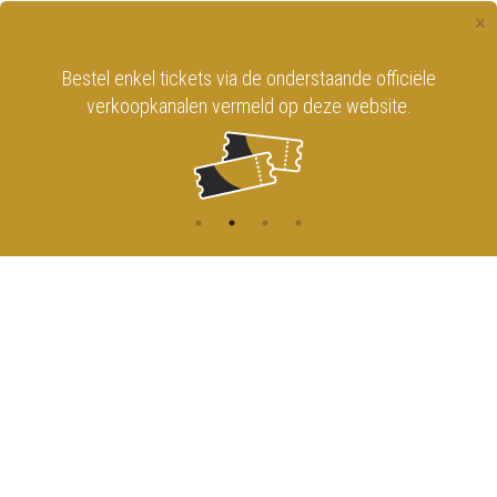
×
Bestel enkel tickets via de onderstaande officiële
verkoopkanalen vermeld op deze website.
CONTACT
MENU
HOME
Onderrichtsstraat 81