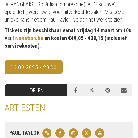
‘#FRANGLAIS’, ‘So British (ou presque)’ en ‘Bisoubye’,
speelde hij wereldwijd voor uitverkochte zalen. Mis deze
unieke kans niet om Paul Taylor live aan het werk te zien!
Tickets zijn beschikbaar vanaf vrijdag 14 maart om 10u
via
livenation.be
en kosten €49,05 - €38,15 (inclusief
servicekosten).
16.09.2025 • 20:00
DELEN
ARTIESTEN
PAUL TAYLOR