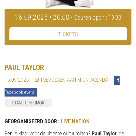
16.09.2025 • 20:00
• Deuren open : 19:00
TICKETS
PAUL TAYLOR
16.09.2025
TOEVOEGEN AAN MIJN AGENDA
Facebook event
STAND-UP/HUMOR
GEORGANISEERD DOOR :
LIVE NATION
Ben je klaar voor de ultieme cultuurclash?
Paul Taylor
, de