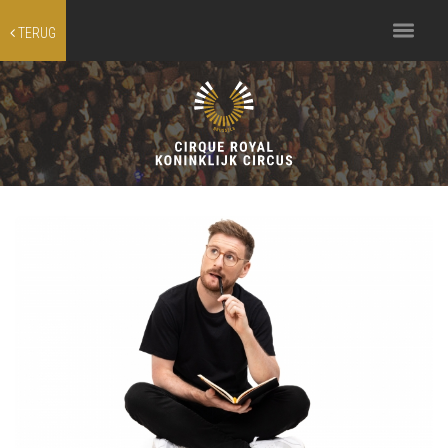
Toggle
TERUG
navigation