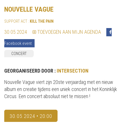
NOUVELLE VAGUE
SUPPORT ACT :
KILL THE PAIN
30.05.2024
TOEVOEGEN AAN MIJN AGENDA
Facebook event
CONCERT
GEORGANISEERD DOOR :
INTERSECTION
Nouvelle Vague viert zijn 20ste verjaardag met en nieuw
album en creatie tijdens een uniek concert in het Koninklijk
Circus. Een concert absoluut niet te missen !
30.05.2024 • 20:00