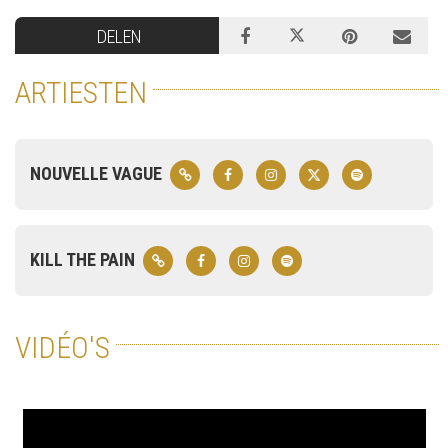
DELEN
ARTIESTEN
NOUVELLE VAGUE
KILL THE PAIN
VIDÉO'S