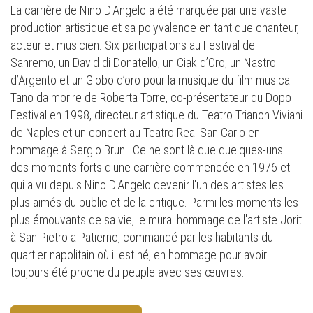
La carrière de Nino D'Angelo a été marquée par une vaste
production artistique et sa polyvalence en tant que chanteur,
acteur et musicien. Six participations au Festival de
Sanremo, un David di Donatello, un Ciak d’Oro, un Nastro
d’Argento et un Globo d’oro pour la musique du film musical
Tano da morire de Roberta Torre, co-présentateur du Dopo
Festival en 1998, directeur artistique du Teatro Trianon Viviani
de Naples et un concert au Teatro Real San Carlo en
hommage à Sergio Bruni. Ce ne sont là que quelques-uns
des moments forts d'une carrière commencée en 1976 et
qui a vu depuis Nino D'Angelo devenir l'un des artistes les
plus aimés du public et de la critique. Parmi les moments les
plus émouvants de sa vie, le mural hommage de l'artiste Jorit
à San Pietro a Patierno, commandé par les habitants du
quartier napolitain où il est né, en hommage pour avoir
toujours été proche du peuple avec ses œuvres.