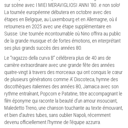
sur scène avec I MIEI MERAVIGLIOSI ANNI '80…e non solo!
La tournée européenne débutera en octobre avec des
étapes en Belgique, au Luxembourg et en Allemagne, où il
retournera en 2025 avec une étape supplémentaire en
Suisse. Une tournée incontournable où Nino offrira au public
de la grande musique et de fortes émotions, en interprétant
ses plus grands succès des années 80.
Le "ragazzo della curva B” célébrera plus de 40 ans de
carrière extraordinaire avec une grande fête des années
quatre-vingt à travers des morceaux qui ont conquis le cœur
de plusieurs générations comme A' Discoteca, hymne des
discothèques italiennes des années 80, Jamaica avec son
rythme entraînant, Popcorn e Patatine, titre accompagnant le
film éponyme qui raconte la beauté d'un amour insouciant,
Maledetto Treno, une chanson touchante au texte émouvant,
et bien d'autres tubes, sans oublier Napoli, récemment
devenu officiellement l'hymne de l'équipe azzurra.