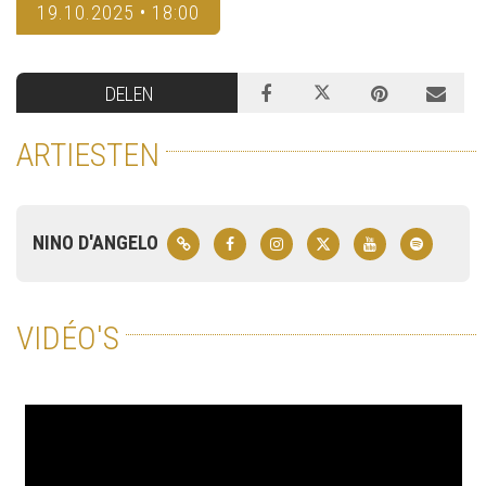
19.10.2025 • 18:00
DELEN
ARTIESTEN
NINO D'ANGELO
VIDÉO'S