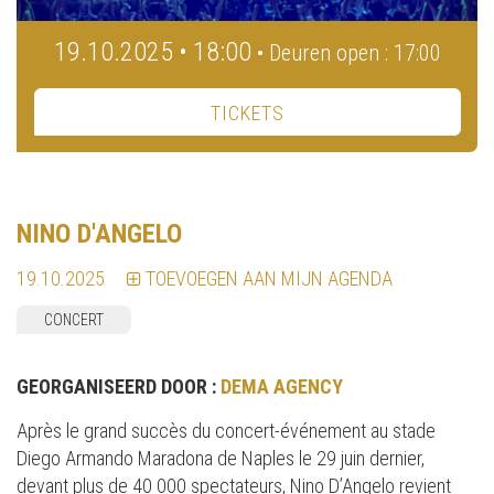
19.10.2025 • 18:00
• Deuren open : 17:00
TICKETS
NINO D'ANGELO
19.10.2025
TOEVOEGEN AAN MIJN AGENDA
CONCERT
GEORGANISEERD DOOR :
DEMA AGENCY
Après le grand succès du concert-événement au stade
Diego Armando Maradona de Naples le 29 juin dernier,
devant plus de 40 000 spectateurs, Nino D’Angelo revient