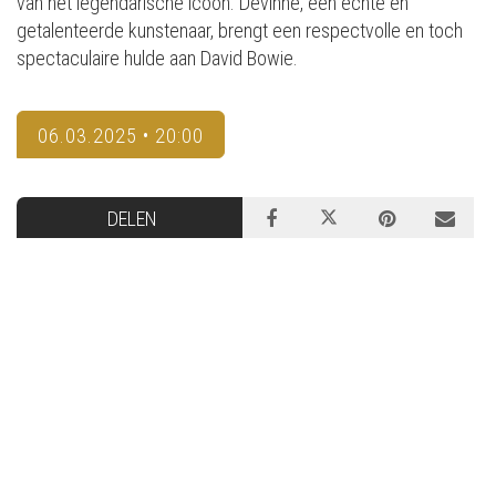
van het legendarische icoon. Devinne, een echte en
getalenteerde kunstenaar, brengt een respectvolle en toch
spectaculaire hulde aan David Bowie.
06.03.2025 • 20:00
DELEN