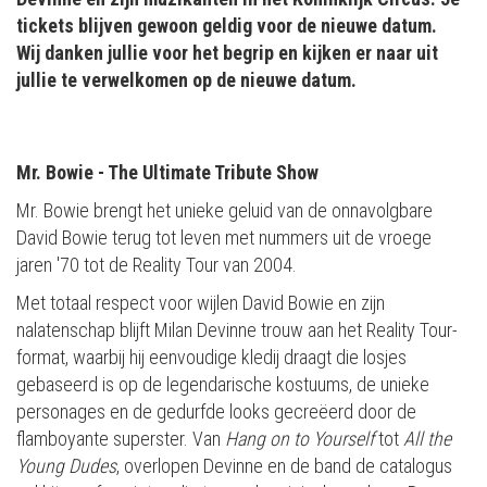
tickets blijven gewoon geldig voor de nieuwe datum.
Wij danken jullie voor het begrip en kijken er naar uit
jullie te verwelkomen op de nieuwe datum.
Mr. Bowie - The Ultimate Tribute Show
Mr. Bowie brengt het unieke geluid van de onnavolgbare
David Bowie terug tot leven met nummers uit de vroege
jaren '70 tot de Reality Tour van 2004.
Met totaal respect voor wijlen David Bowie en zijn
nalatenschap blijft Milan Devinne trouw aan het Reality Tour-
format, waarbij hij eenvoudige kledij draagt die losjes
gebaseerd is op de legendarische kostuums, de unieke
personages en de gedurfde looks gecreëerd door de
flamboyante superster. Van
Hang on to Yourself
tot
All the
Young Dudes
, overlopen Devinne en de band de catalogus