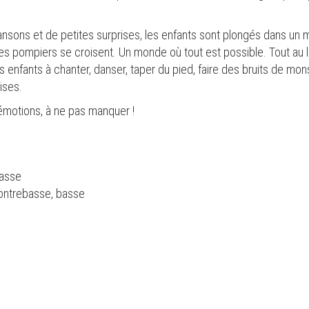
ansons et de petites surprises, les enfants sont plongés dans un
s pompiers se croisent. Un monde où tout est possible. Tout au 
s enfants à chanter, danser, taper du pied, faire des bruits de mon
ises.
émotions, à ne pas manquer !
basse
contrebasse, basse