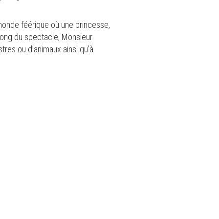
 monde féérique où une princesse,
long du spectacle, Monsieur
stres ou d’animaux ainsi qu’à