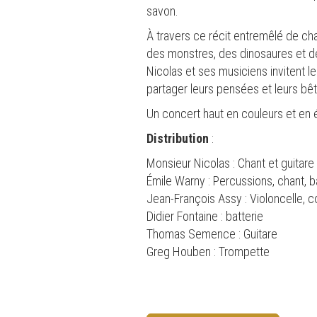
savon.
À travers ce récit entremêlé de ch
des monstres, des dinosaures et de
Nicolas et ses musiciens invitent le
partager leurs pensées et leurs bêt
Un concert haut en couleurs et en 
Distribution
:
Monsieur Nicolas : Chant et guitare
Émile Warny : Percussions, chant, 
Jean-François Assy : Violoncelle, 
Didier Fontaine : batterie
Thomas Semence : Guitare
Greg Houben : Trompette