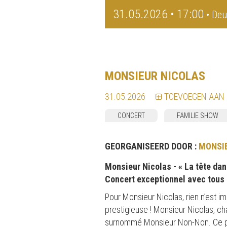
31.05.2026 • 17:00
• Deu
MONSIEUR NICOLAS
31.05.2026
TOEVOEGEN AAN
CONCERT
FAMILIE SHOW
GEORGANISEERD DOOR :
MONSI
Monsieur Nicolas - « La tête dan
Concert exceptionnel avec tous
Pour Monsieur Nicolas, rien n’est 
prestigieuse ! Monsieur Nicolas, ch
surnommé Monsieur Non-Non. Ce pet