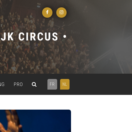
NG
PRO
FR
NL