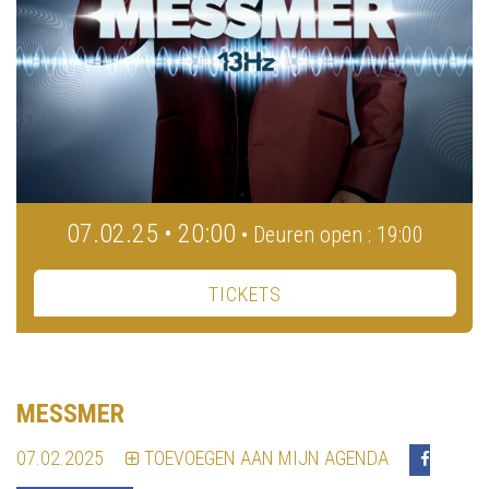
07.02.25 • 20:00
• Deuren open : 19:00
TICKETS
MESSMER
07.02.2025
TOEVOEGEN AAN MIJN AGENDA