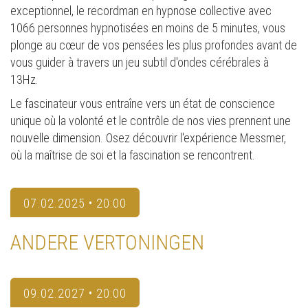
exceptionnel, le recordman en hypnose collective avec
1066 personnes hypnotisées en moins de 5 minutes, vous
plonge au cœur de vos pensées les plus profondes avant de
vous guider à travers un jeu subtil d'ondes cérébrales à
13Hz.
Le fascinateur vous entraîne vers un état de conscience
unique où la volonté et le contrôle de nos vies prennent une
nouvelle dimension. Osez découvrir l'expérience Messmer,
où la maîtrise de soi et la fascination se rencontrent.
07.02.2025 • 20:00
ANDERE VERTONINGEN
09.02.2027 • 20:00