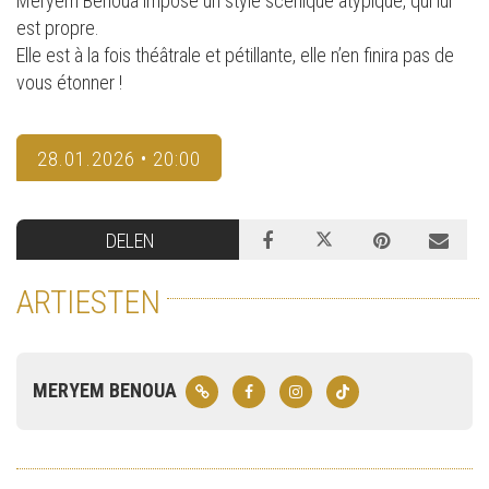
Meryem Benoua impose un style scénique atypique, qui lui
est propre.
Elle est à la fois théâtrale et pétillante, elle n’en finira pas de
vous étonner !
28.01.2026 • 20:00
DELEN
ARTIESTEN
MERYEM BENOUA