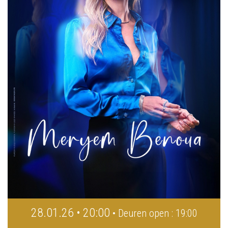
28.01.26 • 20:00
• Deuren open : 19:00