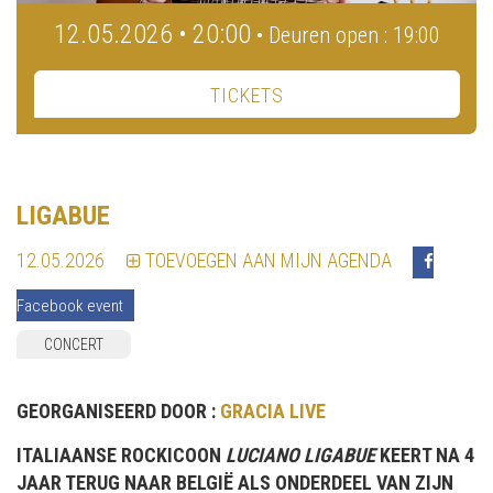
12.05.2026 • 20:00
• Deuren open : 19:00
TICKETS
LIGABUE
12.05.2026
TOEVOEGEN AAN MIJN AGENDA
Facebook event
CONCERT
GEORGANISEERD DOOR :
GRACIA LIVE
ITALIAANSE ROCKICOON
LUCIANO LIGABUE
KEERT NA 4
JAAR TERUG NAAR BELGIË ALS ONDERDEEL VAN ZIJN