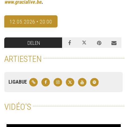
www.gracialive.be
.
12.05.2026 • 20:00
DELEN
ARTIESTEN
LIGABUE
VIDÉO'S