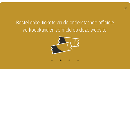
×
Bestel enkel tickets via de onderstaande officiële
verkoopkanalen vermeld op deze website.
CONTACT
MENU
HOME
Onderrichtsstraat 81