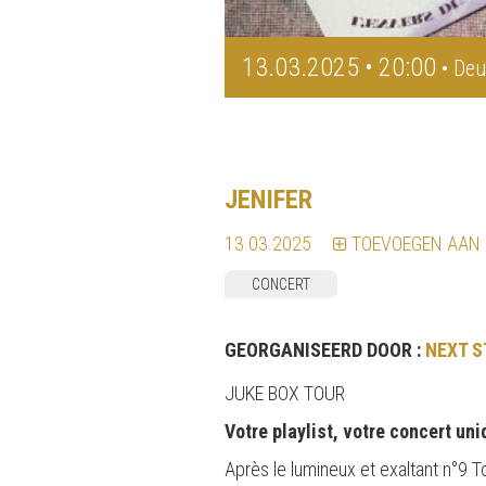
13.03.2025 • 20:00
• Deu
JENIFER
13.03.2025
TOEVOEGEN AAN
CONCERT
GEORGANISEERD DOOR :
NEXT S
JUKE BOX TOUR
Votre playlist, votre concert uni
Après le lumineux et exaltant n°9 T