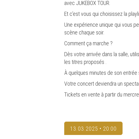
avec JUKEBOX TOUR.
Et c’est vous qui choisissez la playli
Une expérience unique qui vous per
scène chaque soir.
Comment ça marche ?
Dès votre arrivée dans la salle, u
les titres proposés .
À quelques minutes de son entrée 
Votre concert deviendra un spectac
Tickets en vente à partir du mercred
13.03.2025 • 20:00