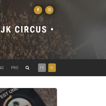
NG
PRO
FR
NL