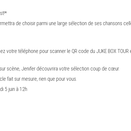
st!*
mettra de choisir parmi une large sélection de ses chansons celle
tilisez votre téléphone pour scanner le QR code du JUKE BOX TOUR 
sur scène, Jenifer découvrira votre sélection coup de cœur.
le fait sur mesure, rien que pour vous.
i 5 juin à 12h