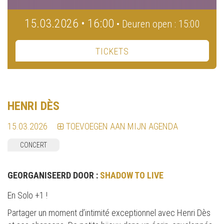
15.03.2026 • 16:00
• Deuren open : 15:00
TICKETS
HENRI DÈS
15.03.2026
TOEVOEGEN AAN MIJN AGENDA
CONCERT
GEORGANISEERD DOOR :
SHADOW TO LIVE
En Solo +1 !
Partager un moment d’intimité exceptionnel avec Henri Dès