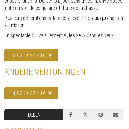
et ses chansons. De petits bijoux dans un écrin, enveloppés
juste du son de sa guitare et d’une contrebasse.
Plusieurs générations côte à côte, cœur à cœur, qui chantent
à l’unisson !
Un spectacle qui va à l’essentiel, les yeux dans les yeux.
15.03.2026 • 16:00
ANDERE VERTONINGEN
14.02.2027 • 16:00
DELEN