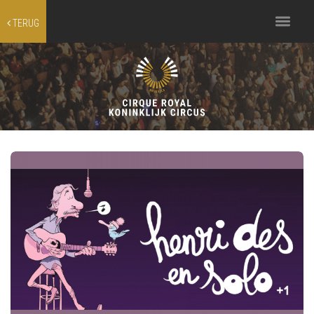
Toggle
TERUG
navigation