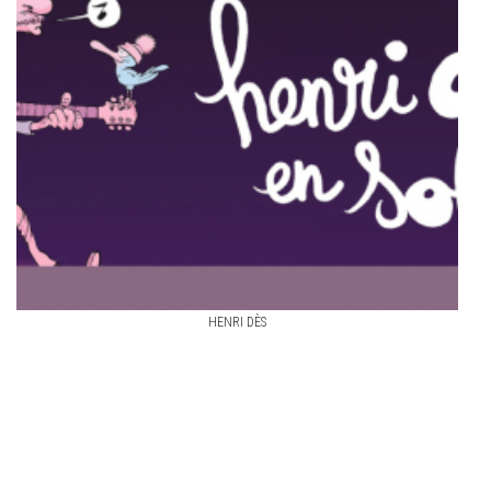
HENRI DÈS