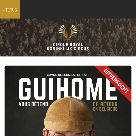
TERUG
UITVERKOCHT