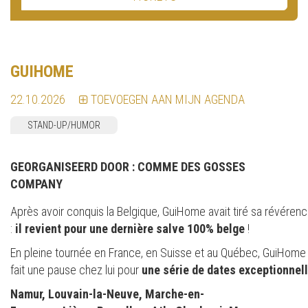
GUIHOME
22.10.2026
TOEVOEGEN AAN MIJN AGENDA
STAND-UP/HUMOR
GEORGANISEERD DOOR :
COMME DES GOSSES
COMPANY
Après avoir conquis la Belgique, GuiHome avait tiré sa révér
:
il revient pour une dernière salve 100% belge
!
En pleine tournée en France, en Suisse et au Québec, GuiHome
fait une pause chez lui pour
une série de dates exceptionnel
Namur, Louvain-la-Neuve, Marche-en-