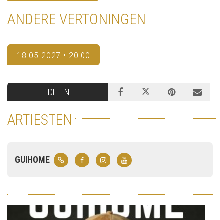
ANDERE VERTONINGEN
18.05.2027 • 20:00
DELEN
ARTIESTEN
GUIHOME