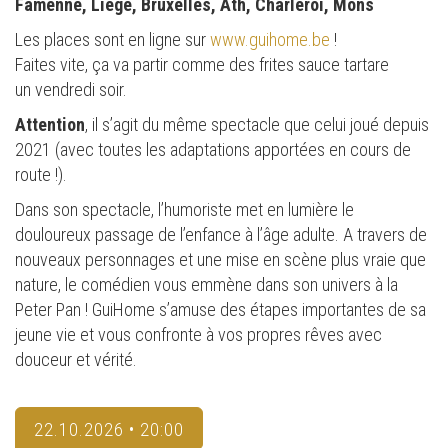
Famenne, Liège, Bruxelles, Ath, Charleroi, Mons
Les places sont en ligne sur
www.guihome.be
!
Faites vite, ça va partir comme des frites sauce tartare
un vendredi soir.
Attention
, il s’agit du même spectacle que celui joué depuis
2021 (avec toutes les adaptations apportées en cours de
route !).
Dans son spectacle, l’humoriste met en lumière le
douloureux passage de l’enfance à l’âge adulte. A travers de
nouveaux personnages et une mise en scène plus vraie que
nature, le comédien vous emmène dans son univers à la
Peter Pan ! GuiHome s’amuse des étapes importantes de sa
jeune vie et vous confronte à vos propres rêves avec
douceur et vérité.
22.10.2026 • 20:00