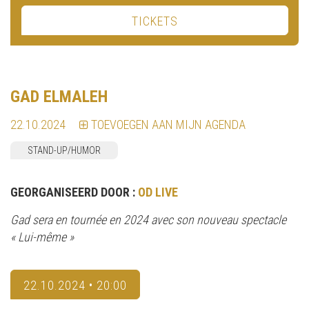
TICKETS
GAD ELMALEH
22.10.2024
TOEVOEGEN AAN MIJN AGENDA
STAND-UP/HUMOR
GEORGANISEERD DOOR :
OD LIVE
Gad sera en tournée en 2024 avec son nouveau spectacle
« Lui-même »
22.10.2024 • 20:00