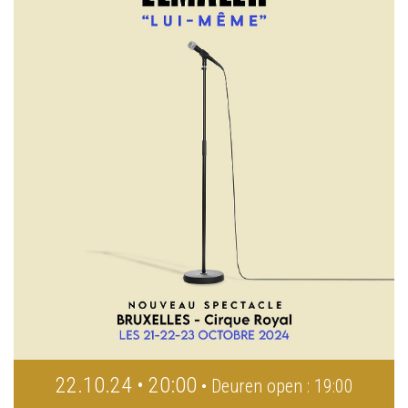
22.10.24 • 20:00
• Deuren open : 19:00