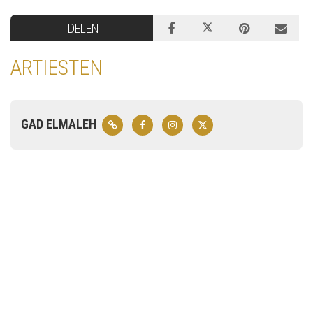
DELEN
ARTIESTEN
GAD ELMALEH