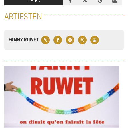
DELEN
ARTIESTEN
FANNY RUWET