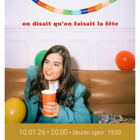
10.01.26 • 20:00
• Deuren open : 19:00