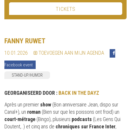
TICKETS
FANNY RUWET
10.01.2026
TOEVOEGEN AAN MIJN AGENDA
Facebook event
STAND-UP/HUMOR
GEORGANISEERD DOOR :
BACK IN THE DAYZ
Après un premier
show
(Bon anniversaire Jean, dispo sur
Canal+), un
roman
(Bien sur que les poissons ont froid) un
court-mé
trage
(Bingo), plusieurs
podcasts
(Les Gens Qui
Doutent,..) et cinq ans de
chroniques sur France Inter
,