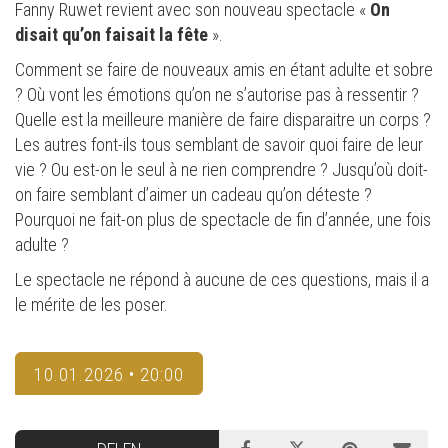
Fanny Ruwet revient avec son nouveau spectacle «
On
disait qu
’
on faisait la f
ête
».
Comment se faire de nouveaux amis en étant adulte et sobre
? Où vont les émotions qu’on ne s’autorise pas à ressentir ?
Quelle est la meilleure manière de faire disparaitre un corps ?
Les autres font-ils tous semblant de savoir quoi faire de leur
vie ? Ou est-on le seul à ne rien comprendre ? Jusqu’où doit-
on faire semblant d’aimer un cadeau qu’on déteste ?
Pourquoi ne fait-on plus de spectacle de fin d’année, une fois
adulte ?
Le spectacle ne répond à aucune de ces questions, mais il a
le mérite de les poser.
10.01.2026 • 20:00