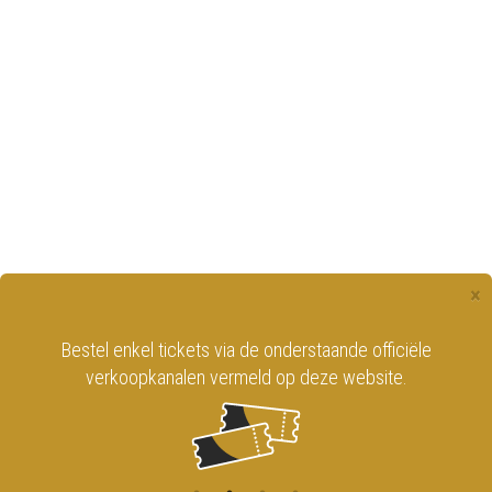
×
Bestel enkel tickets via de onderstaande officiële
verkoopkanalen vermeld op deze website.