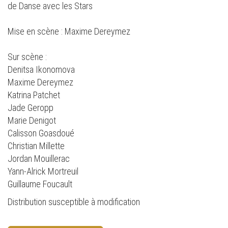
de Danse avec les Stars
Mise en scène : Maxime Dereymez
Sur scène :
Denitsa Ikonomova
Maxime Dereymez
Katrina Patchet
Jade Geropp
Marie Denigot
Calisson Goasdoué
Christian Millette
Jordan Mouillerac
Yann-Alrick Mortreuil
Guillaume Foucault
Distribution susceptible à modification