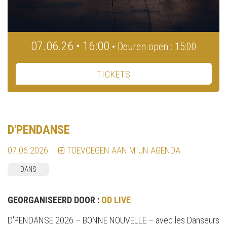
07.06.26 • 16:00
• Deuren open : 15:00
TICKETS
D'PENDANSE
07.06.2026
TOEVOEGEN AAN MIJN AGENDA
DANS
GEORGANISEERD DOOR :
OD LIVE
D'PENDANSE 2026 – BONNE NOUVELLE – avec les Danseurs