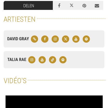
DELEN
ARTIESTEN
DAVID GRAY
TALIA RAE
VIDÉO'S