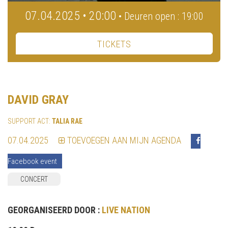
07.04.2025 • 20:00
• Deuren open : 19:00
TICKETS
DAVID GRAY
SUPPORT ACT:
TALIA RAE
07.04.2025
TOEVOEGEN AAN MIJN AGENDA
Facebook event
CONCERT
GEORGANISEERD DOOR :
LIVE NATION