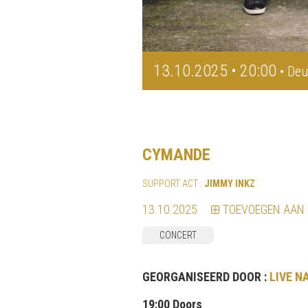
13.10.2025 • 20:00
• Deu
CYMANDE
SUPPORT ACT :
JIMMY INKZ
13.10.2025
TOEVOEGEN AAN
CONCERT
GEORGANISEERD DOOR :
LIVE N
19:00 Doors