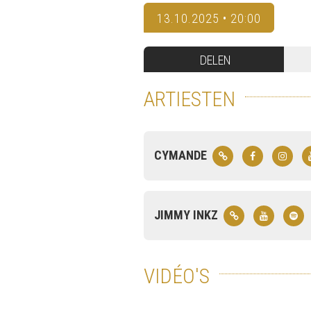
13.10.2025 • 20:00
DELEN
ARTIESTEN
CYMANDE
JIMMY INKZ
VIDÉO'S