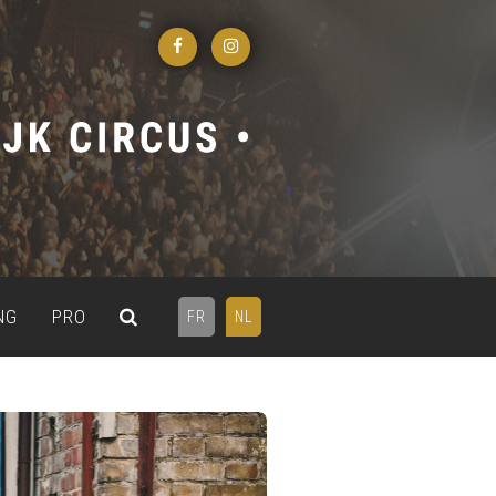
NG
PRO
FR
NL