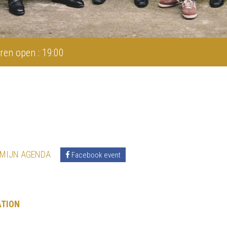
ren open : 19:00
 MIJN AGENDA
Facebook event
ATION