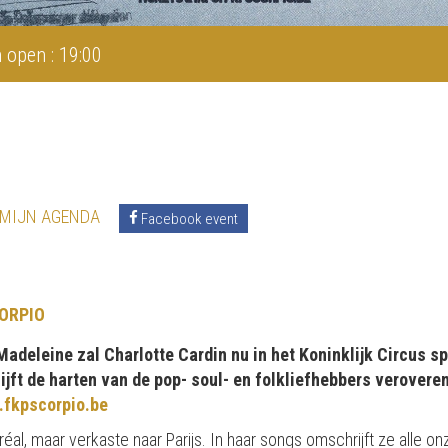
 open : 19:00
 MIJN AGENDA
Facebook event
ORPIO
Madeleine zal Charlotte Cardin nu in het Koninklijk Circus
jft de harten van de pop- soul- en folkliefhebbers veroveren
.fkpscorpio.be
réal, maar verkaste naar Parijs. In haar songs omschrijft ze alle