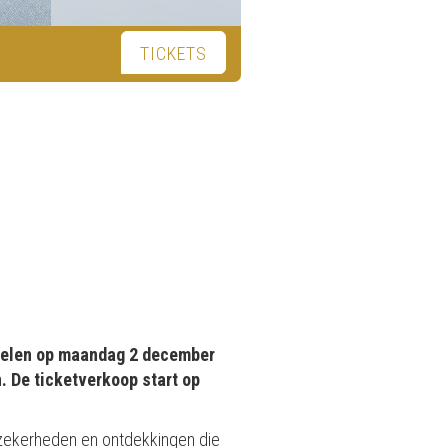
TICKETS
 spelen op maandag 2 december
. De ticketverkoop start op
 onzekerheden en ontdekkingen die