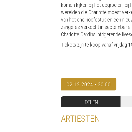
komen kijken bij het opgroeien, bij 
werelden die Charlotte moest verke
van het ene hoofdstuk en een nieuw
zangeres verkocht in september al 
Charlotte Cardins intrigerende lives
Tickets zijn te koop vanaf vrijdag
02.12.2024 • 20:00
DELEN
ARTIESTEN