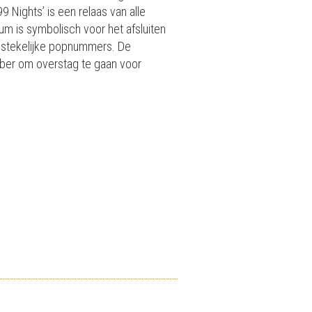
9 Nights’ is een relaas van alle
um is symbolisch voor het afsluiten
aanstekelijke popnummers. De
ember om overstag te gaan voor