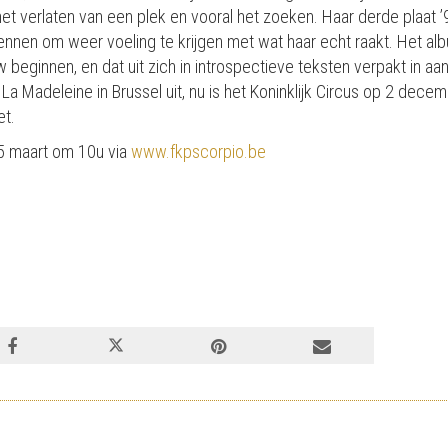
het verlaten van een plek en vooral het zoeken. Haar derde plaat ’9
nnen om weer voeling te krijgen met wat haar echt raakt. Het alb
 beginnen, en dat uit zich in introspectieve teksten verpakt in 
La Madeleine in Brussel uit, nu is het Koninklijk Circus op 2 dec
et.
 15 maart om 10u via
www.fkpscorpio.be