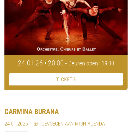
24.01.26 • 20:00
• Deuren open : 19:00
TICKETS
CARMINA BURANA
24.01.2026
TOEVOEGEN AAN MIJN AGENDA