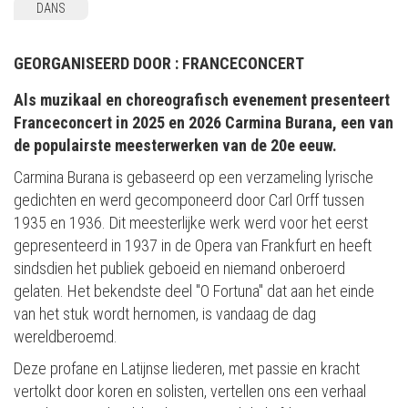
DANS
GEORGANISEERD DOOR :
FRANCECONCERT
Als muzikaal en choreografisch evenement presenteert
Franceconcert in 2025 en 2026 Carmina Burana, een van
de populairste meesterwerken van de 20e eeuw.
Carmina Burana is gebaseerd op een verzameling lyrische
gedichten en werd gecomponeerd door Carl Orff tussen
1935 en 1936. Dit meesterlijke werk werd voor het eerst
gepresenteerd in 1937 in de Opera van Frankfurt en heeft
sindsdien het publiek geboeid en niemand onberoerd
gelaten. Het bekendste deel "O Fortuna" dat aan het einde
van het stuk wordt hernomen, is vandaag de dag
wereldberoemd.
Deze profane en Latijnse liederen, met passie en kracht
vertolkt door koren en solisten, vertellen ons een verhaal