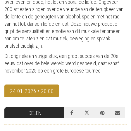
over leven en dood, het lot en vooral de liefde. Ongeveer
200 artiesten zingen over de vreugde van de terugkeer van
de lente en de geneugten van alcohol, spelen met het rad
van het lot, dansen liefde en lust. Deze nieuwe productie
grijpt de sensualiteit en emotie van dit muzikale fenomeen
aan om te laten zien dat muziek, beweging en spraak
onafscheidelijk zijn.
Dit originele en vurige stuk, een groot succes van de 20e
eeuw dat over de hele wereld werd gespeeld, gaat vanaf
november 2025 op een grote Europese tournee.
24.01.2026 • 20:00
DELEN