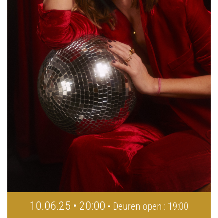
10.06.25 • 20:00
• Deuren open : 19:00