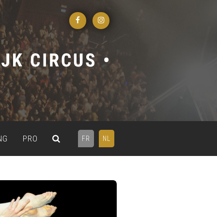
NG
PRO
FR
NL