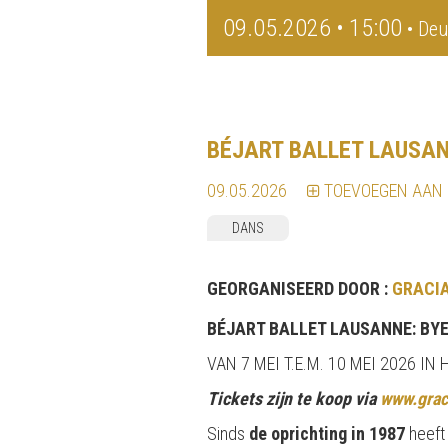
09.05.2026 • 15:00
• Deu
BÉJART BALLET LAUSA
09.05.2026
TOEVOEGEN AAN
DANS
GEORGANISEERD DOOR :
GRACIA
BÉJART BALLET LAUSANNE: BYE
VAN 7 MEI T.E.M. 10 MEI 2026 IN
Tickets zijn te koop via
www.grac
Sinds
de oprichting in 1987
heeft