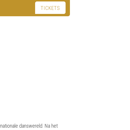
TICKETS
rnationale danswereld. Na het