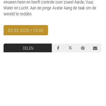
eeuwen heen en heeft controle over zowel Aarde, Vuur,
Water en Lucht. Aan de jonge Avatar Aang de taak om de
wereld te redden.
02.03.2025 • 15:00
DELEN