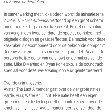
en Franse ondertiteling
In samenwerking met Nickelodeon wordt de animatieserie
Avatar: The Last Airbender
vertoond op een groot scherm
onder begeleiding van een live orkest. Beleef de avonturen
van Aang in een twee uur durende special, compleet met
originele dialogen en geluidseffecten. De muziek voor deze
kaskraker is gecomponeerd door de bekroonde componist
Jeremy Zuckerman. In samenwerking met Jeff Adams (de
oorspronkelijke editor van de show) en de makers van de
serie, Mike DiMartino en Bryan Konietzko, is de soundtrack
speciaal voor deze live-ervaring opnieuw geïnterpreteerd.
​Over de animatieserie:
Avatar: The Last Airbender gaat over de vier grote naties;
Aarde, Vuur, Water en Lucht. Elke natie heeft een eigen
groep mensen die leiding geeft en controle heeft over de
kracht van hun natie. Avatar reïncarneert zichzelf door de