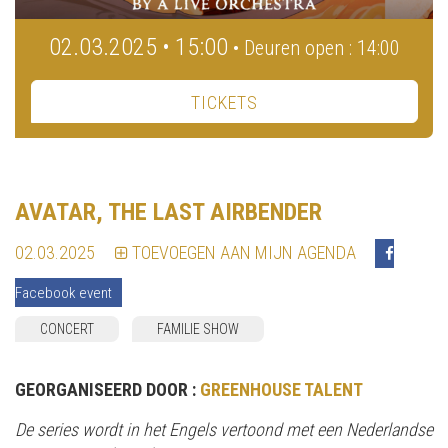
02.03.2025 • 15:00
• Deuren open : 14:00
TICKETS
AVATAR, THE LAST AIRBENDER
02.03.2025
TOEVOEGEN AAN MIJN AGENDA
Facebook event
CONCERT
FAMILIE SHOW
GEORGANISEERD DOOR :
GREENHOUSE TALENT
De series wordt in het Engels vertoond met een Nederlandse