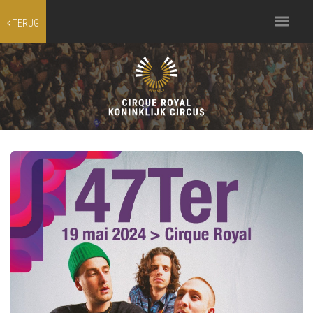
Toggle
TERUG
navigation