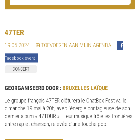
47TER
19.05.2024
TOEVOEGEN AAN MIJN AGENDA
Facebook event
CONCERT
GEORGANISEERD DOOR :
BRUXELLES LAÏQUE
Le groupe français 47TER clôturera le ChatBox Festival le
dimanche 19 mai à 20h, avec l’énergie contagieuse de son
dernier album « 47TOUR »… Leur musique frôle les frontières
entre rap et chanson, relevée d’une touche pop.