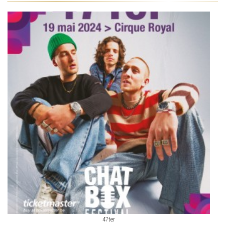
47ter