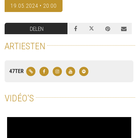
19.05.2024 • 20:00
DELEN
ARTIESTEN
47TER
VIDÉO'S