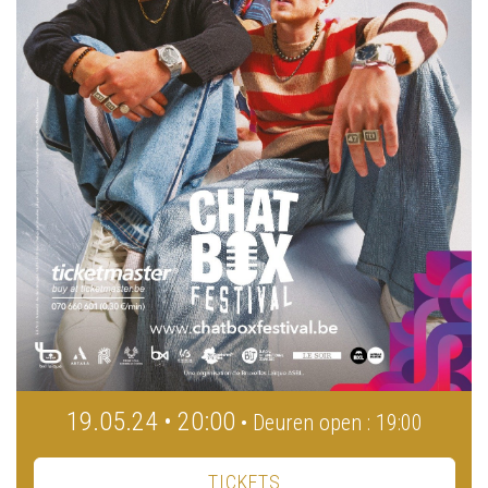
19.05.24 • 20:00
• Deuren open : 19:00
TICKETS